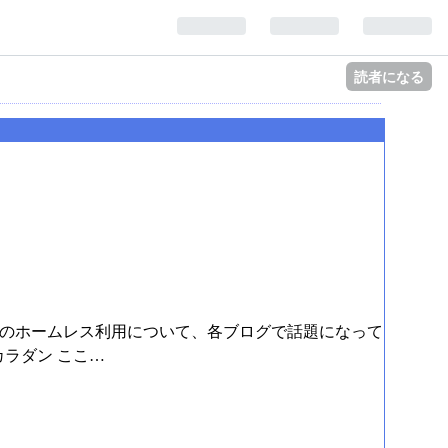
読者になる
ュースに関連して公共図書館のホームレス利用について、各ブログで話題になって
カラダン ここ…