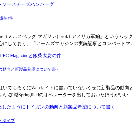
柴大尉の件
Magazine（ミルスペック マガジン）vol.1 アメリカ軍編」
心にしており、「アームズマガジンの実銃記事とコンバットマ
の動向と新製品希望について書く
はいてもろくにWebサイトに書いていないくせに新製品の動向
い加減Springfiledのオペレーターを出しておいたほうがい
トタイプ